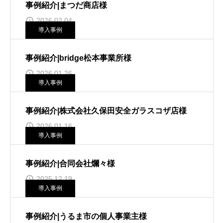
事例紹介|まつだ商店様
2026.02.04
導入事例
事例紹介|bridge松本事業所様
2026.01.26
導入事例
事例紹介|株式会社久保田安全ガラスコザ店様
2026.01.16
導入事例
事例紹介|合同会社爛々様
2025.12.19
導入事例
事例紹介|うるま市の個人事業主様