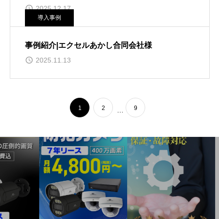
2025.12.17
導入事例
事例紹介|エクセルあかし合同会社様
2025.11.13
1
2
9
…