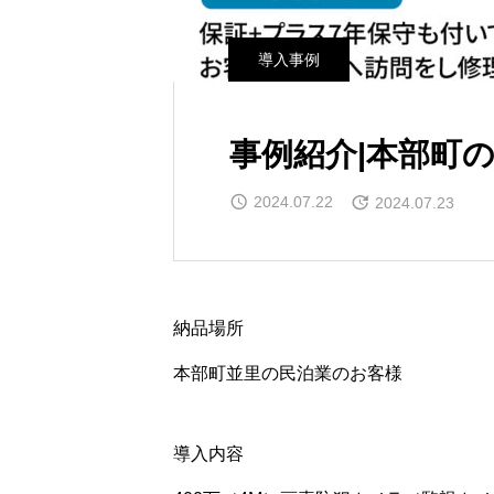
導入事例
事例紹介|本部町
2024.07.22
2024.07.23
納品場所
本部町並里の民泊業のお客様
導入内容