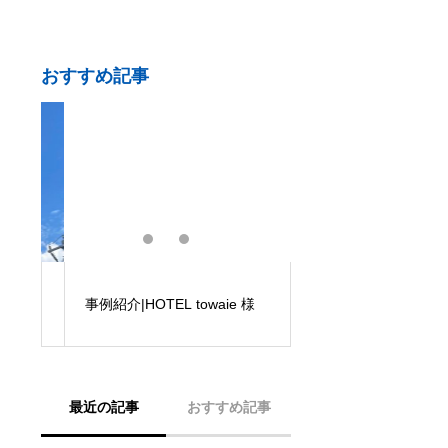
おすすめ記事
事例紹介|HOTEL towaie 様
事例紹介|うるま市の
ル
最近の記事
おすすめ記事