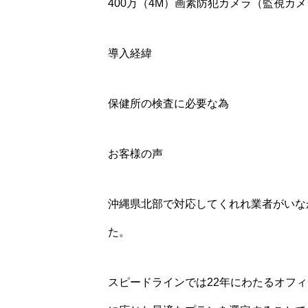
400万（4M）画素防犯カメラ（監視カ
導入経緯
保健所の検査に必要な為
お客様の声
沖縄県北部で対応してくれれ業者がいな
た。
スピードラインでは22年にわたるオフ