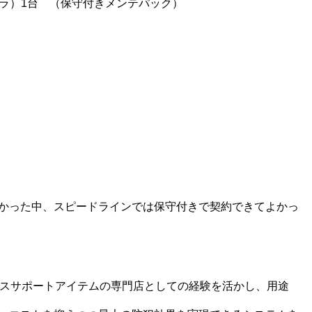
メラ）1台 （保守付きメンテパック）
かった中、スピードラインでは保守付きで契約できてよかっ
ィスサポートアイテムの専門店としての経験を活かし、用途