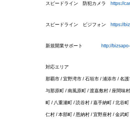
スピードライン 防犯カメラ
https://c
スピードライン ビジフォン
https://b
新規開業サポート
http://bizsap
対応エリア
那覇市 / 宜野湾市 / 石垣市 / 浦添市 / 名護市
与那原町 / 南風原町 / 渡嘉敷村 / 座間味村 
町 / 八重瀬町 / 読谷村 / 嘉手納町 / 北谷町 
仁村 / 本部町 / 恩納村 / 宜野座村 / 金武町