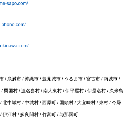
ame-sapo.com/
iz-phone.com/
o-okinawa.com/
 / 糸満市 / 沖縄市 / 豊見城市 / うるま市 / 宮古市 / 南城市 /
/ 粟国村 / 渡名喜村 / 南大東村 / 伊平屋村 / 伊是名村 / 久米島
/ 北中城村 / 中城村 / 西原町 / 国頭村 / 大宜味村 / 東村 / 今帰
 / 伊江村 / 多良間村 / 竹富町 / 与那国町