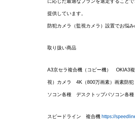
に応じた最適なプランを選定することで
提供しています。
防犯カメラ（監視カメラ）設置でお悩み
取り扱い商品
A3京セラ複合機（コピー機） OKIA
視）カメラ 4K（800万画素）画素防
ソコン各種 デスクトップパソコン各
スピードライン 複合機
https://speedline