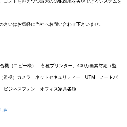
、コストを抑えつつ最大の防犯効果を実現できるシステムを
のさいはお気軽に当社へお問い合わせ下さいませ。
3複合機（コピー機） 各種プリンター、400万画素防犯（監
犯（監視）カメラ ネットセキュリティー UTM ノートパ
種 ビジネスフォン オフィス家具各種
.jp/