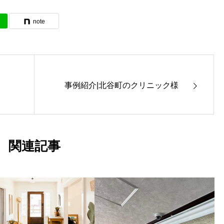
note
事例紹介|北谷町のクリニック様
関連記事