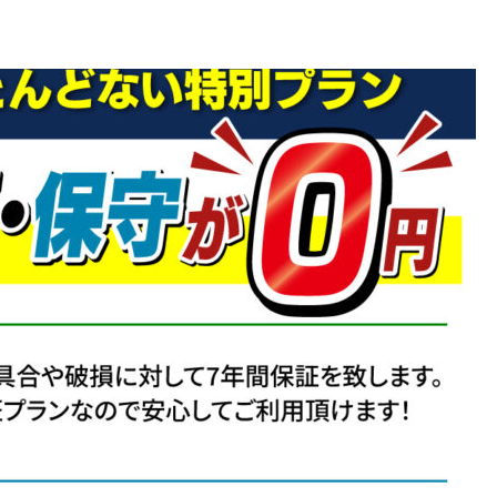
沖縄で防犯カメラ設置が急増
中？企業が導入を決めたリア
な理由とは