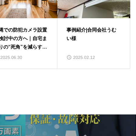
縄での防犯カメラ設置
事例紹介|合同会社うむ
検討中の方へ｜自宅ま
い様
りの“死角”を減らす方
2025.06.30
2025.02.12