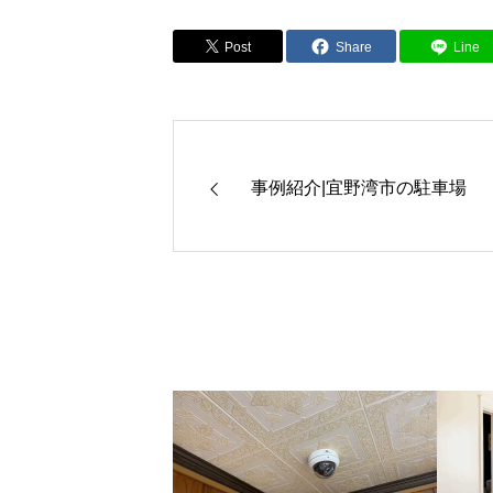
Post
Share
Line
事例紹介|宜野湾市の駐車場