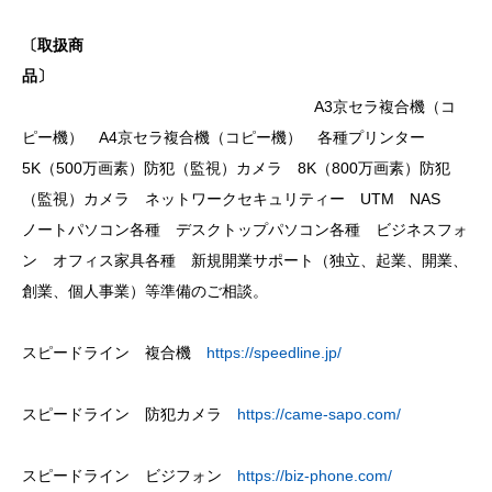
〔取扱商
品〕
A3京セラ複合機（コ
ピー機） A4京セラ複合機（コピー機） 各種プリンター
5K（500万画素）防犯（監視）カメラ 8K（800万画素）防犯
（監視）カメラ ネットワークセキュリティー UTM NAS
ノートパソコン各種 デスクトップパソコン各種 ビジネスフォ
ン オフィス家具各種 新規開業サポート（独立、起業、開業、
創業、個人事業）等準備のご相談。
スピードライン 複合機
https://speedline.jp/
スピードライン 防犯カメラ
https://came-sapo.com/
スピードライン ビジフォン
https://biz-phone.com/