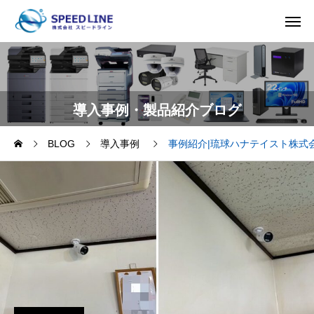
導入事例・製品紹介ブログ
BLOG
導入事例
事例紹介|琉球ハナテイスト株式