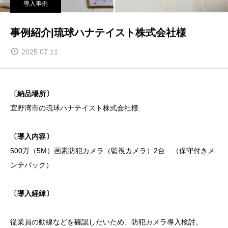
導入事例
事例紹介|琉球ハナテイスト株式会社様
2025.07.11
〔納品場所〕
宜野湾市の琉球ハナテイスト株式会社様
〔導入内容〕
500万（5M）画素防犯カメラ（監視カメラ）2台 （保守付きメ
ンテパック）
〔導入経緯〕
従業員の動線などを確認したいため、防犯カメラ導入検討。