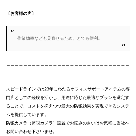
〔お客様の声〕
作業効率なども見直せるため、とても便利。
＿＿＿＿＿＿＿＿＿＿＿＿＿＿＿＿＿＿＿＿＿＿＿＿＿＿＿＿＿
＿＿＿＿＿＿＿＿＿＿＿＿＿＿＿＿＿＿＿＿＿＿＿
スピードラインでは23年にわたるオフィスサポートアイテムの専
門店としての経験を活かし、用途に応じた最適なプランを選定す
ることで、コストを抑えつつ最大の防犯効果を実現できるシステ
ムを提供しています。
防犯カメラ（監視カメラ）設置でお悩みのさいはお気軽に当社へ
お問い合わせ下さいませ。