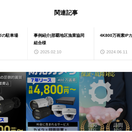
関連記事
事例紹介|那覇地区漁業協同
4K800万画素IPカメラ再入荷
組合様
2025.02.10
2024.06.11