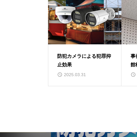
防犯カメラによる犯罪抑
事
止効果
館
2025.03.31