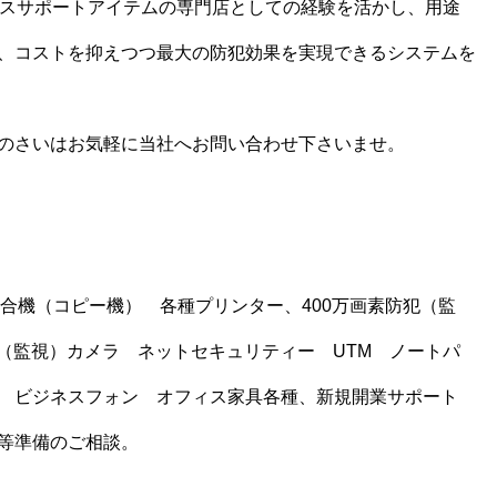
ィスサポートアイテムの専門店としての経験を活かし、用途
、コストを抑えつつ最大の防犯効果を実現できるシステムを
のさいはお気軽に当社へお問い合わせ下さいませ。
3複合機（コピー機） 各種プリンター、400万画素防犯（監
犯（監視）カメラ ネットセキュリティー UTM ノートパ
 ビジネスフォン オフィス家具各種、新規開業サポート
等準備のご相談。