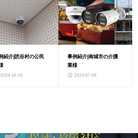
例紹介|読谷村の公民
事例紹介|南城市の介護
様
業様
2024.10.29
2024.07.09