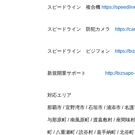
スピードライン 複合機
https://speedline
スピードライン 防犯カメラ
https://c
スピードライン ビジフォン
https://b
新規開業サポート
http://bizsap
対応エリア
那覇市 / 宜野湾市 / 石垣市 / 浦添市 / 名護市
与那原町 / 南風原町 / 渡嘉敷村 / 座間味村 
町 / 八重瀬町 / 読谷村 / 嘉手納町 / 北谷町 