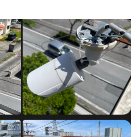
小規模店舗・サロン向け防犯
メラ設置成功ポイント｜費用
効果と導入事例付き