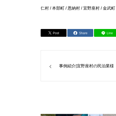
仁村 / 本部町 / 恩納村 / 宜野座村 / 金武町
Post
Share
Line
事例紹介|宜野座村の民泊業様