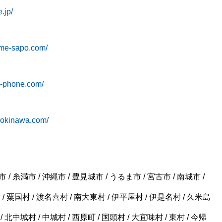
.jp/
ame-sapo.com/
iz-phone.com/
o-okinawa.com/
 / 糸満市 / 沖縄市 / 豊見城市 / うるま市 / 宮古市 / 南城市 /
/ 粟国村 / 渡名喜村 / 南大東村 / 伊平屋村 / 伊是名村 / 久米島
/ 北中城村 / 中城村 / 西原町 / 国頭村 / 大宜味村 / 東村 / 今帰