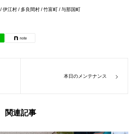
 / 伊江村 / 多良間村 / 竹富町 / 与那国町
note
本日のメンテナンス
関連記事