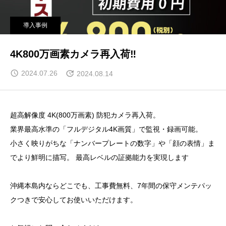
導入事例
4K800万画素カメラ再入荷‼
2024.07.26
2024.08.14
超高解像度 4K(800万画素) 防犯カメラ再入荷。
業界最高水準の「フルデジタル4K画質」で監視・録画可能。
小さく映りがちな「ナンバープレートの数字」や「顔の表情」ま
でより鮮明に描写。 最高レベルの証拠能力を実現します
沖縄本島内ならどこでも、工事費無料、7年間の保守メンテパッ
クつきで安心してお使いいただけます。