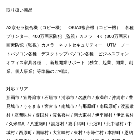
取り扱い商品
A3京セラ複合機（コピー機） OKIA3複合機（コピー機） 各種
プリンター、400万画素防犯（監視）カメラ 4K（800万画素）
画素防犯（監視）カメラ ネットセキュリティー UTM ノー
トパソコン各種 デスクトップパソコン各種 ビジネスフォン
オフィス家具各種 、新規開業サポート（独立、起業、開業、創
業、個人事業）等準備のご相談。
対応エリア
那覇市 / 宜野湾市 / 石垣市 / 浦添市 / 名護市 / 糸満市 / 沖縄市 / 豊
見城市 / うるま市 / 宮古市 / 南城市 / 与那原町 / 南風原町 / 渡嘉敷
村 / 座間味村 / 粟国村 / 渡名喜村 / 南大東村 / 伊平屋村 / 伊是名村
/ 久米島町 / 八重瀬町 / 読谷村 / 嘉手納町 / 北谷町 / 北中城村 / 中
城村 / 西原町 / 国頭村 / 大宜味村 / 東村 / 今帰仁村 / 本部町 / 恩納