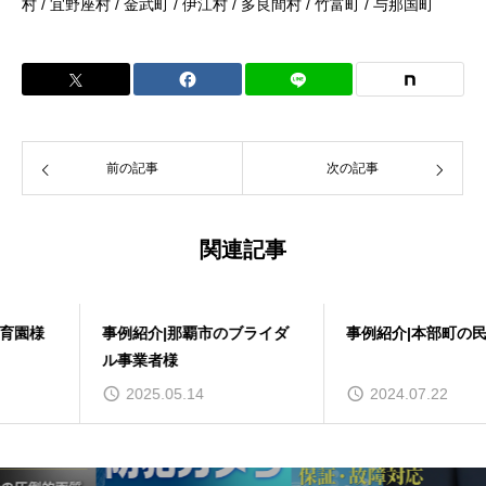
村 / 宜野座村 / 金武町 / 伊江村 / 多良間村 / 竹富町 / 与那国町
前の記事
次の記事
関連記事
事例紹介|那覇市のブライダ
事例紹介|本部町の民泊様
ル事業者様
2025.05.14
2024.07.22