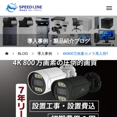
導入事例・製品紹介ブログ
BLOG
導入事例
4K800万画素カメラ再入荷‼