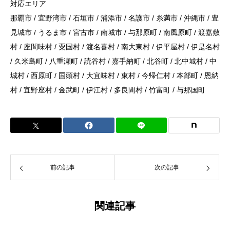
対応エリア
那覇市 / 宜野湾市 / 石垣市 / 浦添市 / 名護市 / 糸満市 / 沖縄市 / 豊
見城市 / うるま市 / 宮古市 / 南城市 / 与那原町 / 南風原町 / 渡嘉敷
村 / 座間味村 / 粟国村 / 渡名喜村 / 南大東村 / 伊平屋村 / 伊是名村
/ 久米島町 / 八重瀬町 / 読谷村 / 嘉手納町 / 北谷町 / 北中城村 / 中
城村 / 西原町 / 国頭村 / 大宜味村 / 東村 / 今帰仁村 / 本部町 / 恩納
村 / 宜野座村 / 金武町 / 伊江村 / 多良間村 / 竹富町 / 与那国町
前の記事
次の記事
関連記事