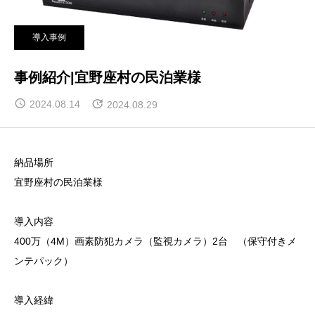
導入事例
事例紹介|宜野座村の民泊業様
2024.08.14
2024.08.29
納品場所
宜野座村の民泊業様
導入内容
400万（4M）画素防犯カメラ（監視カメラ）2台 （保守付きメ
ンテパック）
導入経緯