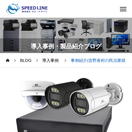
導入事例・製品紹介ブログ
BLOG
導入事例
事例紹介|宜野座村の民泊業様