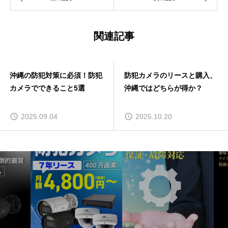
関連記事
沖縄の防犯対策に必須！防犯
防犯カメラのリースと購入、
カメラでできること5選
沖縄ではどちらが得か？
2025.09.04
2025.10.20