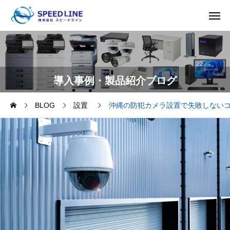
導入事例・製品紹介ブログ
BLOG
設置
沖縄の防犯カメラ設置で失敗しない