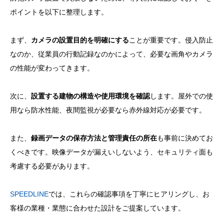
ポイントを以下に整理します。
まず、
カメラの設置目的を明確にする
ことが重要です。侵入防止
なのか、従業員の行動記録なのかによって、必要な画角やカメラ
の性能が変わってきます。
次に、
設置する建物の構造や使用環境を確認
します。屋外での使
用なら防水性能、夜間監視が必要なら赤外線対応が必要です。
また、
録画データの保存方法と管理責任の所在
も事前に決めてお
くべきです。映像データが漏えいしないよう、セキュリティ面も
考慮する必要があります。
SPEEDLINE
では、これらの確認事項を丁寧にヒアリングし、お
客様の業種・業態に合わせた設計をご提案しています。