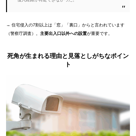
→ 住宅侵入の7割以上は「窓」「裏口」からと言われています
（警察庁調査）。
主要出入口以外への設置
が重要です。
死角が生まれる理由と見落としがちなポイン
ト