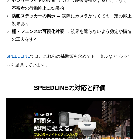
センサーライトの設置
→ カメラ映像を補助するだけでなく、
不審者の行動抑止に効果的
防犯ステッカーの掲示
→ 実際にカメラがなくても一定の抑止
効果あり
柵・フェンスの可視化対策
→ 視界を遮らないよう剪定や構造
の工夫をする
SPEEDLINE
では、これらの補助策も含めてトータルなアドバイ
スを提供しています。
SPEEDLINEの対応と評価