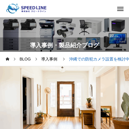
導入事例・製品紹介ブログ
BLOG
導入事例
沖縄での防犯カメラ設置を検討中