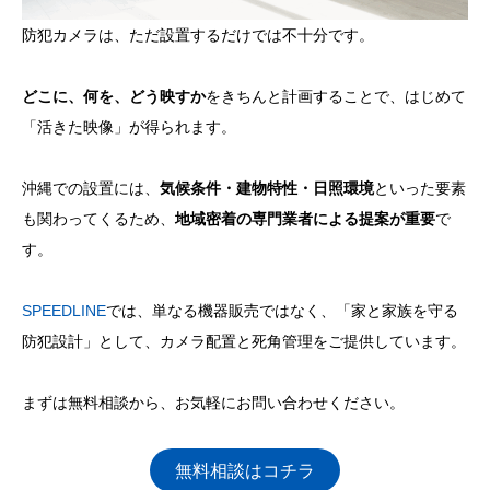
防犯カメラは、ただ設置するだけでは不十分です。
どこに、何を、どう映すか
をきちんと計画することで、はじめて
「活きた映像」が得られます。
沖縄での設置には、
気候条件・建物特性・日照環境
といった要素
も関わってくるため、
地域密着の専門業者による提案が重要
で
す。
SPEEDLINE
では、単なる機器販売ではなく、「家と家族を守る
防犯設計」として、カメラ配置と死角管理をご提供しています。
まずは無料相談から、お気軽にお問い合わせください。
無料相談はコチラ