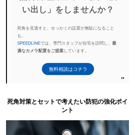
い出し」をしませんか？
死角を見逃すと、せっかくの設置が無駄になること
も。
SPEEDLINE
では、専門スタッフが自宅を訪問し、
最
適なカメラ配置をご提案
しています。
無料相談はコチラ
死角対策とセットで考えたい防犯の強化ポイ
ント