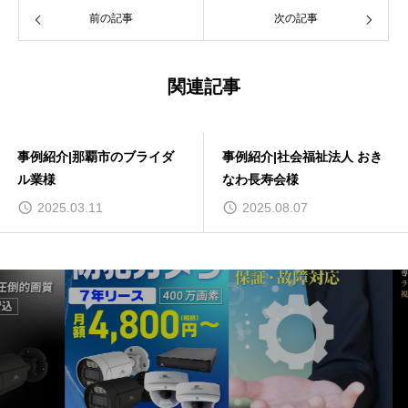
前の記事
次の記事
関連記事
事例紹介|那覇市のブライダ
事例紹介|社会福祉法人 おき
ル業様
なわ長寿会様
2025.03.11
2025.08.07