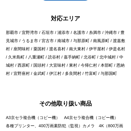
対応エリア
那覇市 / 宜野湾市 / 石垣市 / 浦添市 / 名護市 / 糸満市 / 沖縄市 / 豊
見城市 / うるま市 / 宮古市 / 南城市 / 与那原町 / 南風原町 / 渡嘉敷
村 / 座間味村 / 粟国村 / 渡名喜村 / 南大東村 / 伊平屋村 / 伊是名村
/ 久米島町 / 八重瀬町 / 読谷村 / 嘉手納町 / 北谷町 / 北中城村 / 中
城村 / 西原町 / 国頭村 / 大宜味村 / 東村 / 今帰仁村 / 本部町 / 恩納
村 / 宜野座村 / 金武町 / 伊江村 / 多良間村 / 竹富町 / 与那国町
その他取り扱い商品
A3京セラ複合機（コピー機） A4京セラ複合機（コピー機）
各種プリンター、400万画素防犯（監視）カメラ 4K（800万画