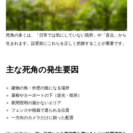
死角の多くは、「日常では気にしていない箇所」や「盲点」から
生まれます。設置前にこれらを正しく把握することが重要です。
主な死角の発生要因
建物の角・外壁の陰になる場所
屋根やカーポートの下（逆光・暗所）
夜間照明の届かないエリア
フェンスや植栽で遮られる位置
一方向のカメラだけに頼った配置