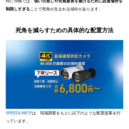
特に沖縄では、
強い日差しや台風被害を避けるために設置場所を
制限しすぎる
ことで死角が生まれる傾向があります。
死角を減らすための具体的な配置方法
SPEEDLINE
では、現場調査をもとに以下のような配置提案を行
っています。