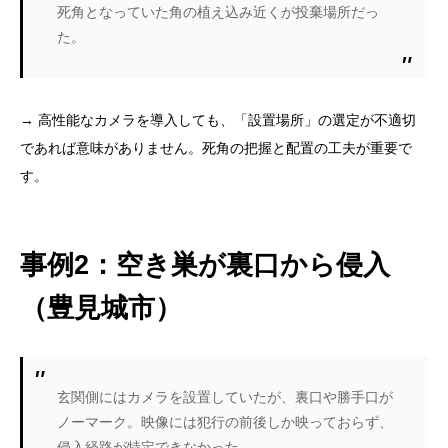
死角となっていた角の植え込み近くが投棄場所だっ
た。
→ 高性能なカメラを導入しても、「設置場所」の選定が不適切
であれば意味がありません。死角の把握と配置の工夫が重要で
す。
事例2：空き巣が裏口から侵入
（豊見城市）
玄関側にはカメラを設置していたが、裏口や勝手口が
ノーマーク。映像には犯行の前後しか映っておらず、
侵入経路が特定できなかった。